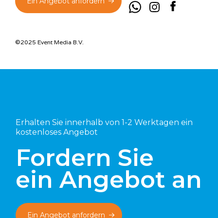
Ein Angebot anfordern
©2025 Event Media B.V.
Erhalten Sie innerhalb von 1-2 Werktagen ein
kostenloses Angebot
Fordern Sie
ein Angebot an
Ein Angebot anfordern