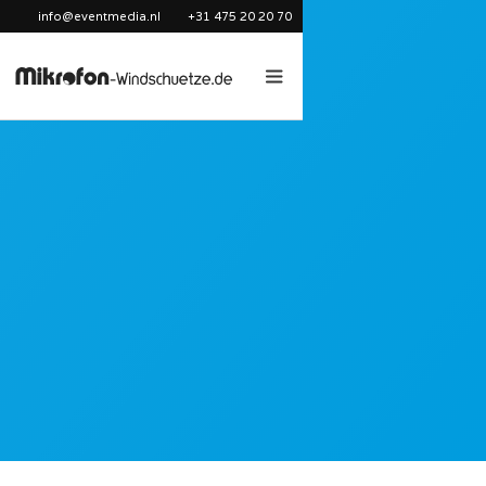
info@eventmedia.nl
+31 475 20 20 70